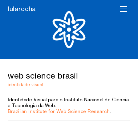
lula rocha
web science brasil
identidade visual
Identidade Visual para o Instituto Nacional de Ciência
e Tecnologia da Web.
Brazilian Institute for Web Science Research
.